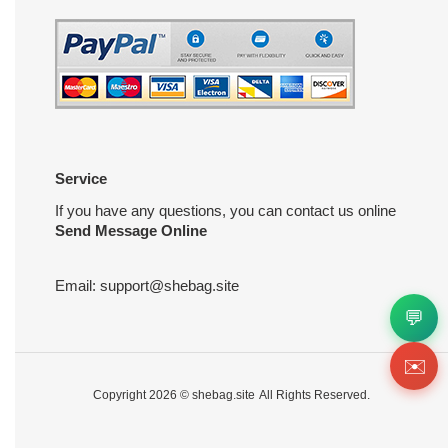
Service
If you have any questions, you can contact us online
Send Message Online
Email:
support@shebag.site
💬
✉️
Copyright 2026 ©
shebag.site
All Rights Reserved.